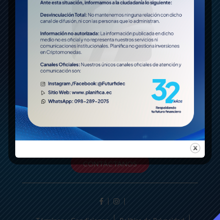
2020
©
¿Alguna pregunta o duda?
Estaremos encantados de ayudarte si nos dejas tu
información a través de nuestro formulario de
contacto.
CONTÁCTANOS