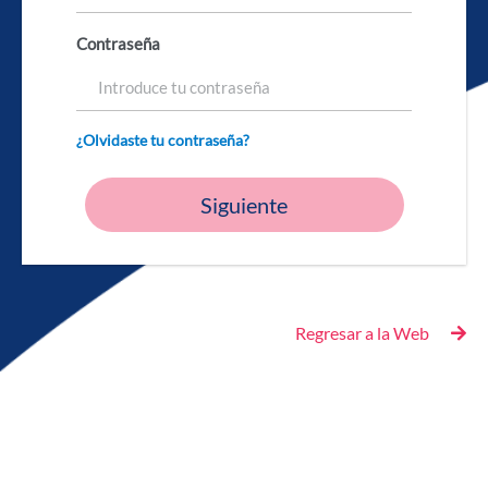
Contraseña
¿Olvidaste tu contraseña?
Siguiente
Regresar a la Web