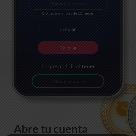
El plazo mínimo es de 12 meses
Lo que podrás obtener
Abre tu cuenta