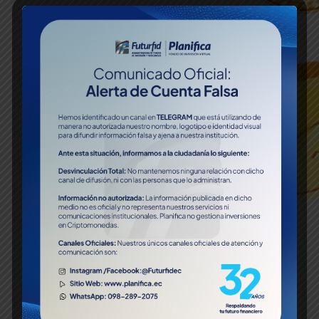
virtual con $100
Con el aporte mensual que tù
decidas
Planifica aquí el pago de tus
estudios, tu casa, tu viaje en
familia o para tu retiro
Inicia tu Inversión
Descarga nuestra app en tu tienda favorita